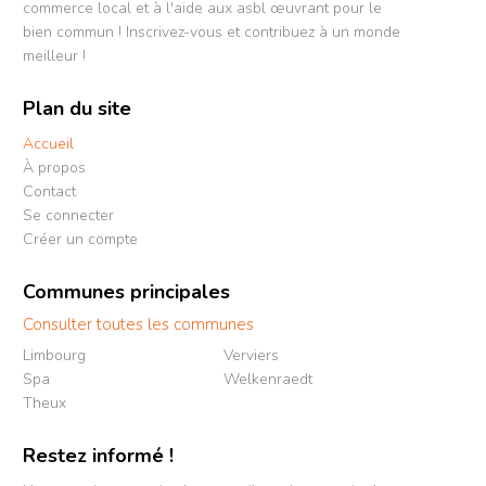
commerce local et à l'aide aux asbl œuvrant pour le
bien commun ! Inscrivez-vous et contribuez à un monde
meilleur !
Plan du site
Accueil
À propos
Contact
Se connecter
Créer un compte
Communes principales
Consulter toutes les communes
Limbourg
Verviers
Spa
Welkenraedt
Theux
Restez informé !