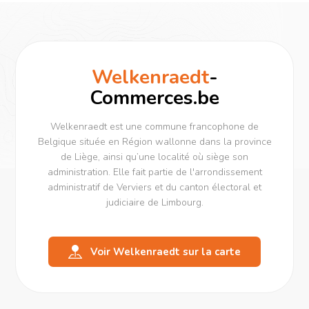
Welkenraedt
-
Commerces.be
Welkenraedt est une commune francophone de
Belgique située en Région wallonne dans la province
de Liège, ainsi qu’une localité où siège son
administration. Elle fait partie de l'arrondissement
administratif de Verviers et du canton électoral et
judiciaire de Limbourg.
Voir Welkenraedt sur la carte