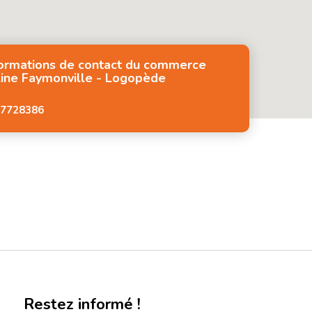
formations de contact du commerce
line Faymonville - Logopède
7728386
Restez informé !