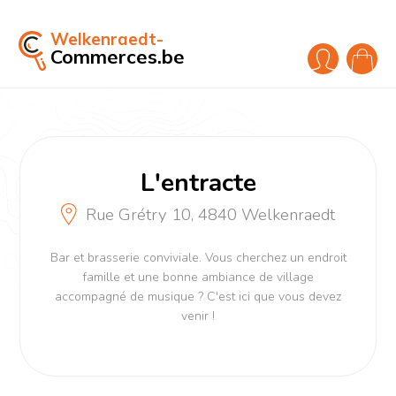
Welkenraedt-
Commerces.be
L'entracte
Rue Grétry 10, 4840 Welkenraedt
Bar et brasserie conviviale. Vous cherchez un endroit
famille et une bonne ambiance de village
accompagné de musique ? C'est ici que vous devez
venir !