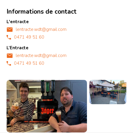
Informations de contact
L'entracte
lentracte.wdt@gmail.com
0471 49 51 60
L’Entracte
lentracte.wdt@gmail.com
0471 49 51 60