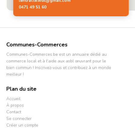
lentracte.wdt@gmail.com
0471 49 51 60
Communes-Commerces
Communes-Commerces.be est un annuaire dédié au
commerce local et à l'aide aux asbl œuvrant pour le
bien commun ! Inscrivez-vous et contribuez à un monde
meilleur !
Plan du site
Accueil
À propos
Contact
Se connecter
Créer un compte