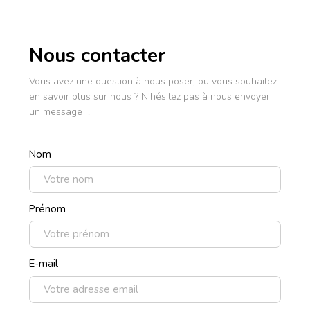
Nous contacter
Vous avez une question à nous poser, ou vous souhaitez
en savoir plus sur nous ? N’hésitez pas à nous envoyer
un message !
Nom
Prénom
E-mail