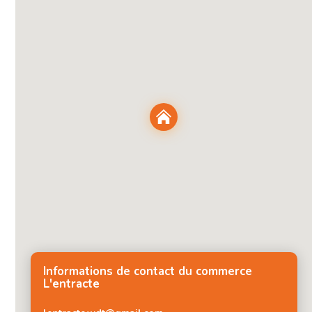
Informations de contact du commerce
L'entracte