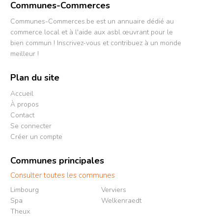
Communes-Commerces
Communes-Commerces.be est un annuaire dédié au
commerce local et à l'aide aux asbl œuvrant pour le
bien commun ! Inscrivez-vous et contribuez à un monde
meilleur !
Plan du site
Accueil
À propos
Contact
Se connecter
Créer un compte
Communes principales
Consulter toutes les communes
Limbourg
Verviers
Spa
Welkenraedt
Theux