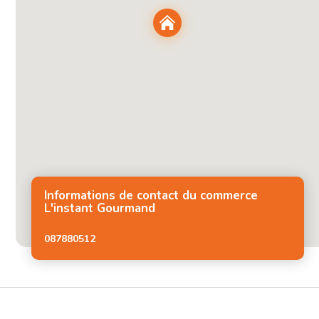
Informations de contact du commerce
L'instant Gourmand
087880512