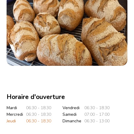
Horaire d'ouverture
Mardi
06:30 - 18:30
Vendredi
06:30 - 18:30
Mercredi
06:30 - 18:30
Samedi
07:00 - 17:00
Jeudi
06:30 - 18:30
Dimanche
06:30 - 13:00