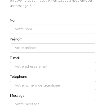
en savoir plus sur nous ? N’hésitez pas à nous envoyer
un message !
Nom
Prénom
E-mail
Téléphone
Message