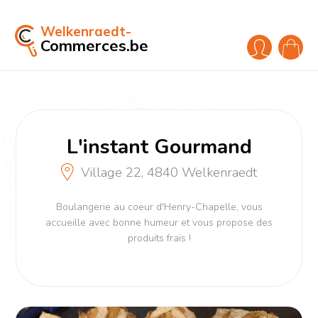
Welkenraedt-
Commerces.be
L'instant Gourmand
Village 22, 4840 Welkenraedt
Boulangerie au coeur d'Henry-Chapelle, vous
accueille avec bonne humeur et vous propose des
produits frais !