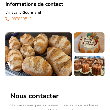
Informations de contact
L'instant Gourmand
087880512
Nous contacter
Vous avez une question à nous poser, ou vous souhaitez