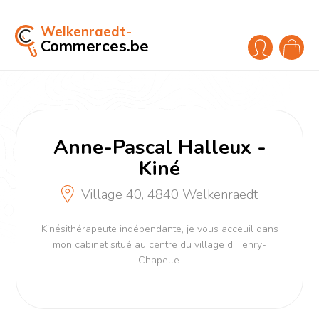
Welkenraedt-
Commerces.be
Anne-Pascal Halleux -
Kiné
Village 40, 4840 Welkenraedt
Kinésithérapeute indépendante, je vous acceuil dans
mon cabinet situé au centre du village d'Henry-
Chapelle.