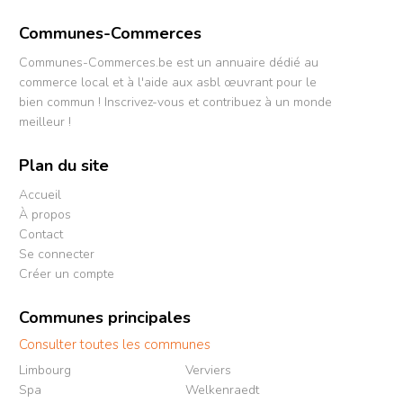
Communes-Commerces
Communes-Commerces.be est un annuaire dédié au
commerce local et à l'aide aux asbl œuvrant pour le
bien commun ! Inscrivez-vous et contribuez à un monde
meilleur !
Plan du site
Accueil
À propos
Contact
Se connecter
Créer un compte
Communes principales
Consulter toutes les communes
Limbourg
Verviers
Spa
Welkenraedt