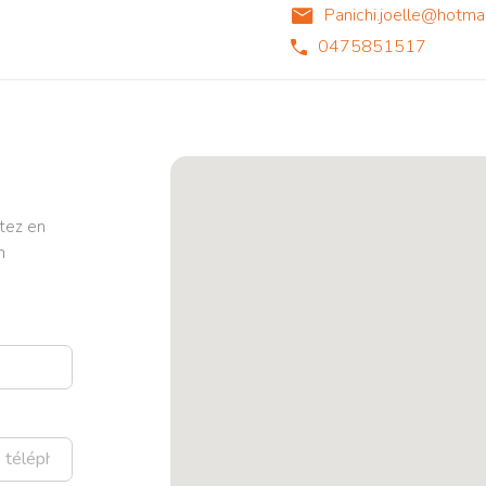
Panichi.joelle@hotma
0475851517
tez en
n