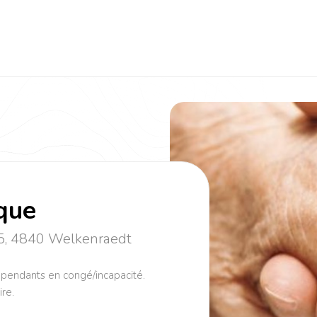
que
 5, 4840 Welkenraedt
pendants en congé/incapacité.
ire.