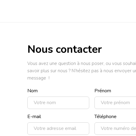
Nous contacter
Vous avez une question à nous poser, ou vous souhai
savoir plus sur nous ? N’hésitez pas à nous envoyer u
message !
Nom
Prénom
E-mail
Téléphone