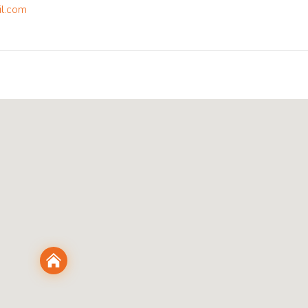
il.com