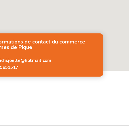
formations de contact du commerce
mes de Pique
ichi.joelle@hotmail.com
5851517