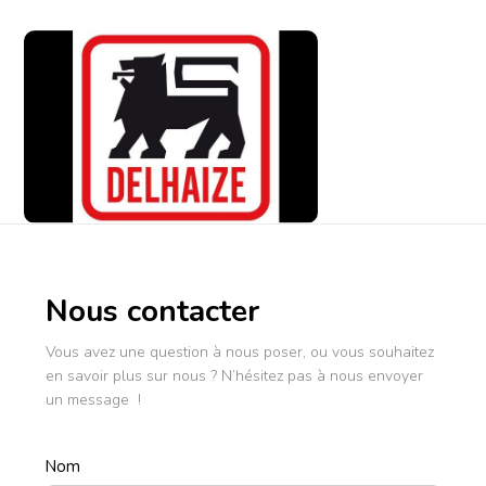
Nous contacter
Vous avez une question à nous poser, ou vous souhaitez
en savoir plus sur nous ? N’hésitez pas à nous envoyer
un message !
Nom