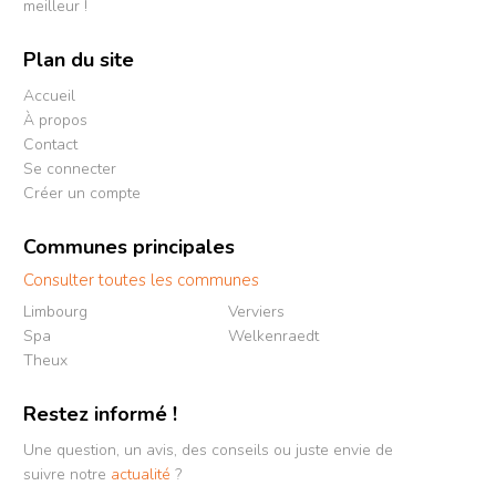
meilleur !
Plan du site
Accueil
À propos
Contact
Se connecter
Créer un compte
Communes principales
Consulter toutes les communes
Limbourg
Verviers
Spa
Welkenraedt
Theux
Restez informé !
Une question, un avis, des conseils ou juste envie de
suivre notre
actualité
?