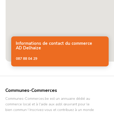
Informations de contact du commerce
AD Delhaize
087 88 04 29
Communes-Commerces
Communes-Commerces.be est un annuaire dédié au
commerce local et à l'aide aux asbl œuvrant pour le
bien commun ! Inscrivez-vous et contribuez à un monde