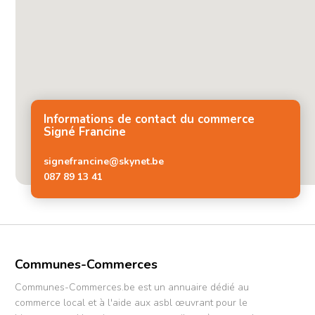
Informations de contact du commerce
Signé Francine
signefrancine@skynet.be
087 89 13 41
Communes-Commerces
Communes-Commerces.be est un annuaire dédié au
commerce local et à l'aide aux asbl œuvrant pour le