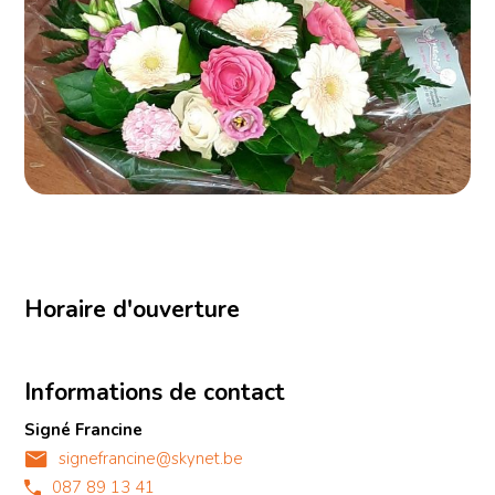
Horaire d'ouverture
Informations de contact
Signé Francine
signefrancine@skynet.be
087 89 13 41