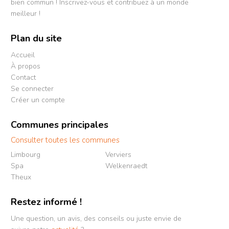
bien commun ! Inscrivez-vous et contribuez à un monde
meilleur !
Plan du site
Accueil
À propos
Contact
Se connecter
Créer un compte
Communes principales
Consulter toutes les communes
Limbourg
Verviers
Spa
Welkenraedt
Theux
Restez informé !
Une question, un avis, des conseils ou juste envie de