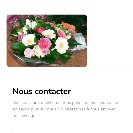
Nous contacter
Vous avez une question à nous poser, ou vous souhaitez
en savoir plus sur nous ? N’hésitez pas à nous envoyer
un message !