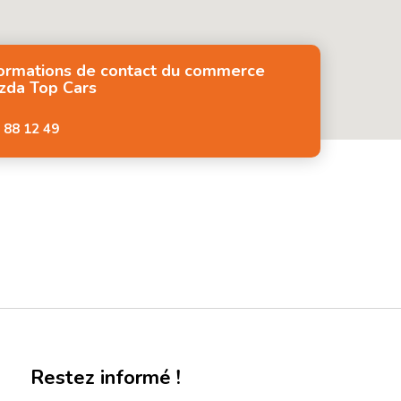
formations de contact du commerce
zda Top Cars
 88 12 49
Restez informé !