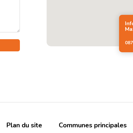
In
Ma
087
Plan du site
Communes principales