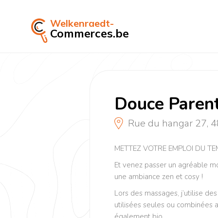
Welkenraedt-
Commerces.be
Douce Paren
Rue du hangar 27, 
METTEZ VOTRE EMPLOI DU TE
Et venez passer un agréable m
une ambiance zen et cosy !
Lors des massages, j’utilise des 
utilisées seules ou combinées a
également bio.