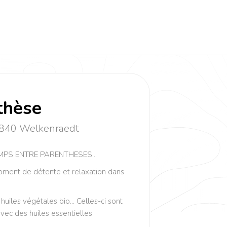
thèse
4840 Welkenraedt
MPS ENTRE PARENTHESES...
oment de détente et relaxation dans
huiles végétales bio... Celles-ci sont
vec des huiles essentielles