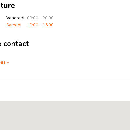
rture
Vendredi
09:00 - 20:00
Samedi
10:00 - 15:00
e contact
il.be